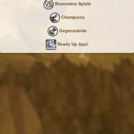
Besondere Spiele
Champions
Gegenstände
Ready Up App!