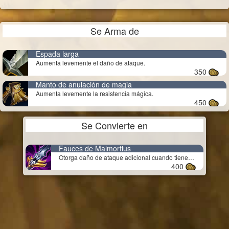
Se Arma de
Espada larga
Aumenta levemente el daño de ataque.
350
Manto de anulación de magia
Aumenta levemente la resistencia mágica.
450
Se Convierte en
Fauces de Malmortius
Otorga daño de ataque adicional cuando tienes poca vida.
400