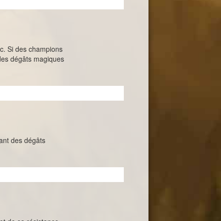
ec. Si des champions
t des dégâts magiques
eant des dégâts