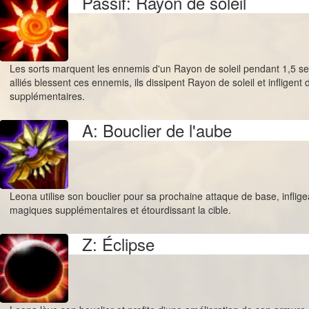
Passif: Rayon de soleil
Les sorts marquent les ennemis d'un Rayon de soleil pendant 1,5 s
alliés blessent ces ennemis, ils dissipent Rayon de soleil et infligen
supplémentaires.
A: Bouclier de l'aube
Leona utilise son bouclier pour sa prochaine attaque de base, inflig
magiques supplémentaires et étourdissant la cible.
Z: Éclipse