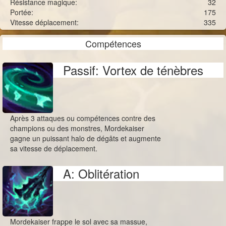
Résistance magique:
32
Portée:
175
Vitesse déplacement:
335
Compétences
Passif: Vortex de ténèbres
Après 3 attaques ou compétences contre des
champions ou des monstres, Mordekaiser
gagne un puissant halo de dégâts et augmente
sa vitesse de déplacement.
A: Oblitération
Mordekaiser frappe le sol avec sa massue,