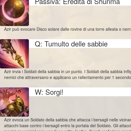
Passiva: Eredità di Shurima
Azir può evocare Disco solare dalle rovine di una torre alleata o nem
Q: Tumulto delle sabbie
Azir invia i Soldati della sabbia in un punto. I Soldati della sabbia inf
nemici che attraversano e applicano un rallentamento per 1 secondo
W: Sorgi!
Azir evoca un Soldato della sabbia che attacca i bersagli nelle vicina
attacchi base contro i bersagli entro la portata del Soldato. Gli attacc