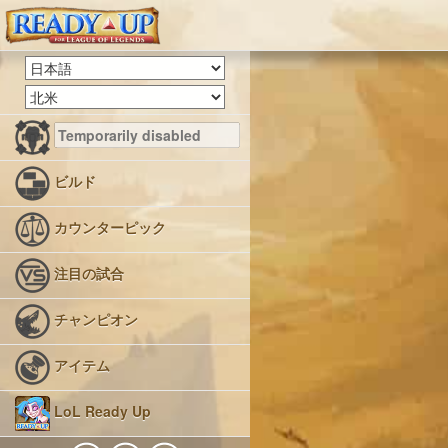
ビルド
カウンターピック
注目の試合
チャンピオン
アイテム
LoL Ready Up