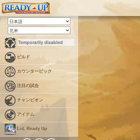
ビルド
カウンターピック
注目の試合
チャンピオン
アイテム
LoL Ready Up