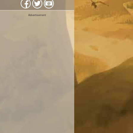
Advertisement