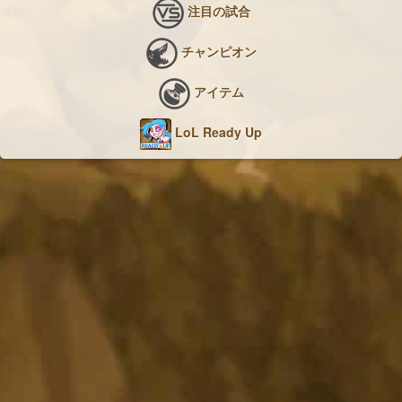
注目の試合
チャンピオン
アイテム
LoL Ready Up