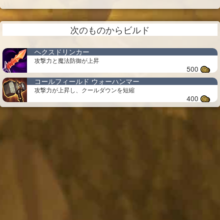
次のものからビルド
ヘクスドリンカー
攻撃力と魔法防御が上昇
500
コールフィールド ウォーハンマー
攻撃力が上昇し、クールダウンを短縮
400