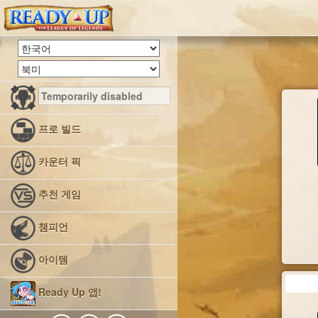
프로 빌드
카운터 픽
추천 게임
챔피언
아이템
Ready Up 앱!