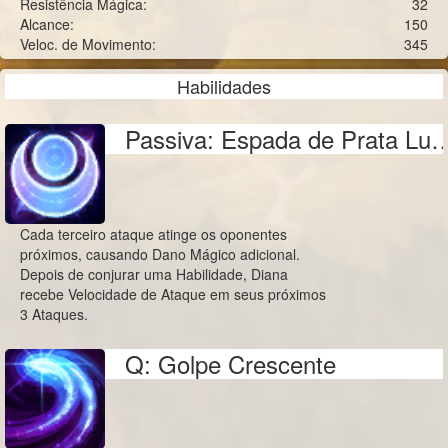
Resistência Mágica:
32
Alcance:
150
Veloc. de Movimento:
345
Habilidades
Passiva: Espada de Pr
Cada terceiro ataque atinge os oponentes
próximos, causando Dano Mágico adicional.
Depois de conjurar uma Habilidade, Diana
recebe Velocidade de Ataque em seus próximos
3 Ataques.
Q: Golpe Crescente