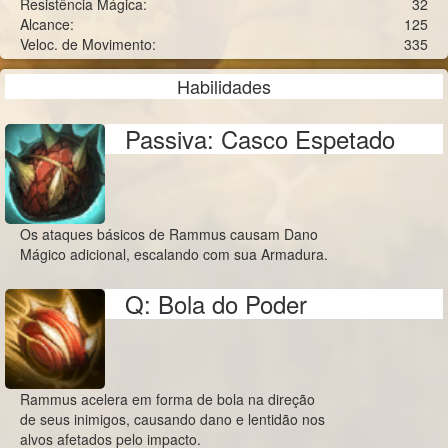
Resistência Mágica:
32
Alcance:
125
Veloc. de Movimento:
335
Habilidades
Passiva: Casco Espetado
Os ataques básicos de Rammus causam Dano
Mágico adicional, escalando com sua Armadura.
Q: Bola do Poder
Rammus acelera em forma de bola na direção
de seus inimigos, causando dano e lentidão nos
alvos afetados pelo impacto.