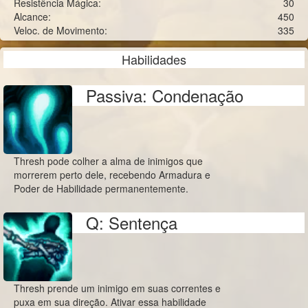
Resistência Mágica:
30
Alcance:
450
Veloc. de Movimento:
335
Habilidades
Passiva: Condenação
Thresh pode colher a alma de inimigos que
morrerem perto dele, recebendo Armadura e
Poder de Habilidade permanentemente.
Q: Sentença
Thresh prende um inimigo em suas correntes e
puxa em sua direção. Ativar essa habilidade