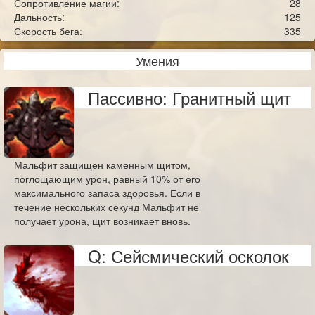
Сопротивление магии:
28
Дальность:
125
Скорость бега:
335
Умения
Пассивно: Гранитный щит
Мальфит защищен каменным щитом,
поглощающим урон, равный 10% от его
максимального запаса здоровья. Если в
течение нескольких секунд Мальфит не
получает урона, щит возникает вновь.
Q: Сейсмический осколок