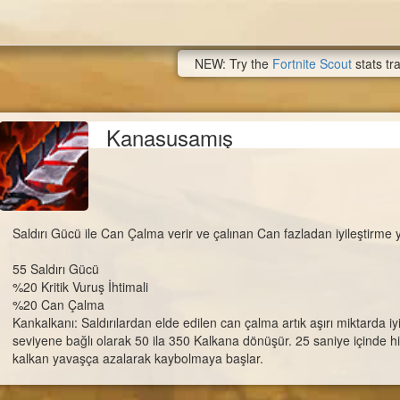
NEW: Try the
Fortnite Scout
stats tr
Kanasusamış
Saldırı Gücü ile Can Çalma verir ve çalınan Can fazladan iyileştirme 
55 Saldırı Gücü
%20 Kritik Vuruş İhtimali
%20 Can Çalma
Kankalkanı: Saldırılardan elde edilen can çalma artık aşırı miktarda iyi
seviyene bağlı olarak 50 ila 350 Kalkana dönüşür. 25 saniye içinde
kalkan yavaşça azalarak kaybolmaya başlar.