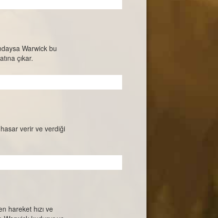
tındaysa Warwick bu
atına çıkar.
 hasar verir ve verdiği
en hareket hızı ve